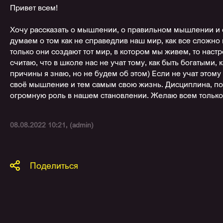
Привет всем!
Хочу рассказать о мышлении, о правильном мышлении и о
думаем о том как не справедлив наш мир, как все сложн
только они создают тот мир, в котором мы живем, то настр
считаю, что в школе нас не учат тому, как быть богатыми
причины я знаю, но не будем об этом) Если не учат этому
своё мышление и тем самым свою жизнь. Дисциплина, поз
огромную роль в нашем становлении. Желаю всем только 
08.08.2022 10:21, (admin)
Поделиться