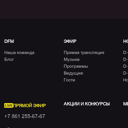
DFM
ЭФИР
Н
Наша команда
Прямая трансляция
D-
Блог
Музыка
D-
Программы
D-
Ведущие
D-
Гости
Н
АКЦИИ И КОНКУРСЫ
М
ПРЯМОЙ ЭФИР
+7 861 255-67-67